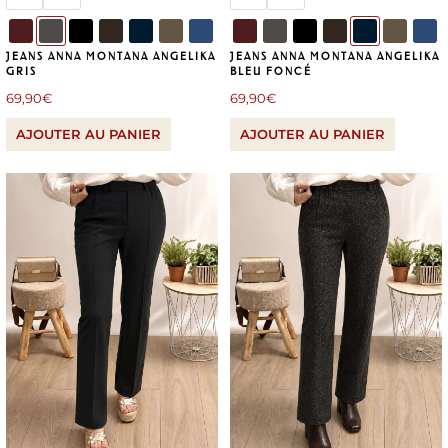
JEANS ANNA MONTANA ANGELIKA
JEANS ANNA MONTANA ANGELIKA
GRIS
BLEU FONCÉ
69,90
€
69,90
€
AJOUTER AU PANIER
AJOUTER AU PANIER