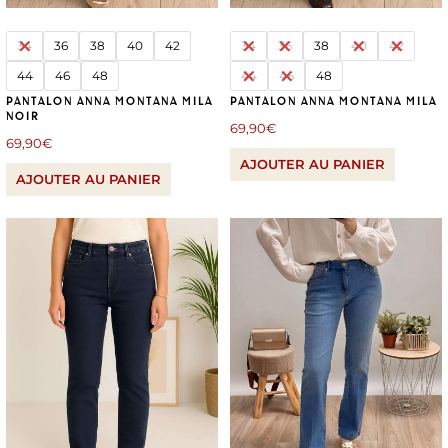
34
36
38
40
42
34
36
38
40
42
44
46
48
44
46
48
PANTALON ANNA MONTANA MILA
PANTALON ANNA MONTANA MILA
NOIR
69,90
€
69,90
€
AJOUTER AU PANIER
AJOUTER AU PANIER