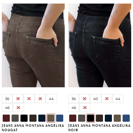
36
38
40
42
44
36
38
40
42
44
46
48
46
48
JEANS ANNA MONTANA ANGELIKA
JEANS ANNA MONTANA ANGELIKA
NOUGAT
NOIR