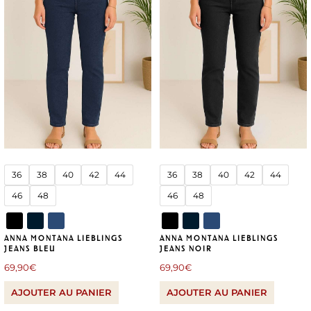
36
38
40
42
44
36
38
40
42
44
46
48
46
48
ANNA MONTANA LIEBLINGS
ANNA MONTANA LIEBLINGS
JEANS BLEU
JEANS NOIR
69,90
€
69,90
€
AJOUTER AU PANIER
AJOUTER AU PANIER