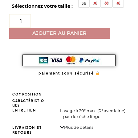
36
38
40
42
Sélectionnez votre taille :
AJOUTER AU PANIER
paiement 100% sécurisé
COMPOSITION
CARACTÉRISTIQ
UES
ENTRETIEN
Lavage à 30° max. (0° avec laine)
– pas de sèche linge
Plus de détails
LIVRAISON ET
RETOURS