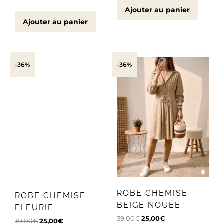
Ajouter au panier
Ajouter au panier
-36%
-36%
ROBE CHEMISE
ROBE CHEMISE
BEIGE NOUÉE
FLEURIE
39,00
€
25,00
€
39,00
€
25,00
€