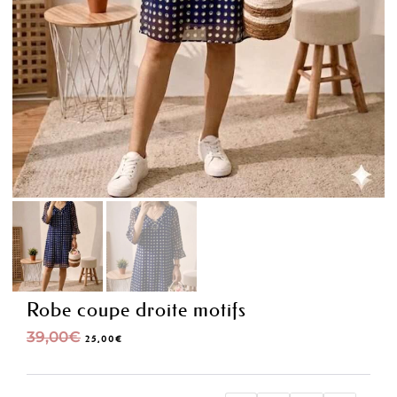
Robe coupe droite motifs
39,00
€
25,00
€